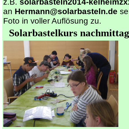
z.B.
solarbasteln2014-kelheimzx
an
Hermann@solarbasteln.de
se
Foto in voller Auflösung zu.
Solarbastelkurs nachmitta