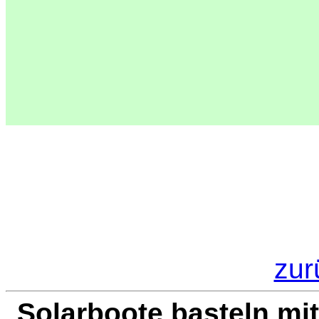
zur
Solarboote basteln mi