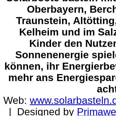
Oberbayern, Berc
Traunstein, Altöttin
Kelheim und im Sal
Kinder den Nutze
Sonnenenergie spiel
können, ihr Energierb
mehr ans Energiespar
ach
Web:
www.solarbasteln.
| Designed by
Primaw