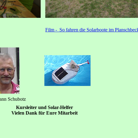
Film - So fahren die Solarboote im Planschbec
nn Schubotz
Kursleiter und Solar-Helfer
Vielen Dank für Eure Mitarbeit