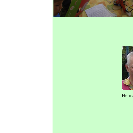
Herma