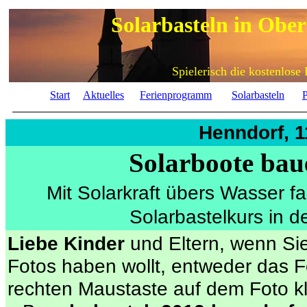
Solarbasteln in Obe
Spielerisch die kostenlose
Start
Aktuelles
Ferienprogramm
Solarbasteln
P
Henndorf, 1
Solarboote bau
Mit Solarkraft übers Wasser f
Solarbastelkurs in 
Liebe Kinder
und Eltern, wenn Si
Fotos haben wollt, entweder das F
rechten Maustaste auf dem Foto 