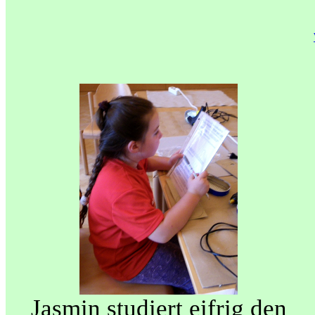
Jasmin studiert eifrig den