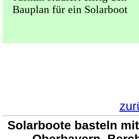
Bauplan für ein Solarboot
zur
Solarboote basteln mi
Oberbayern, Berc