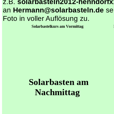
z.B.
solarbasteln2012-henndorfx
an
Hermann@solarbasteln.de
se
Foto in voller Auflösung zu.
Solarbastelkurs am Vormittag
Solarbasten am
Nachmittag