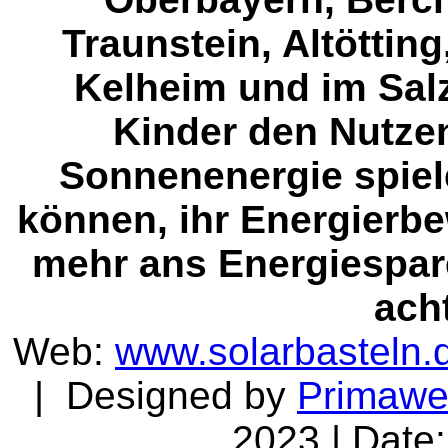
Traunstein, Altöttin
Kelheim und im Sal
Kinder den Nutze
Sonnenenergie spiel
können, ihr Energierb
mehr ans Energiespar
ach
Web:
www.solarbasteln.
| Designed by
Primaw
2023 | Date