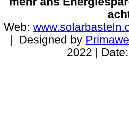
mehr ans Energiespar
ach
Web:
www.solarbasteln.
| Designed by
Primaw
2022 | Date