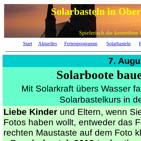
Solarbasteln in Obe
Spielerisch die kostenlose
Start
Aktuelles
Ferienprogramm
Solarbasteln
P
7. Augu
Solarboote baue
Mit Solarkraft übers Wasser f
Solarbastelkurs in 
Liebe Kinder
und Eltern, wenn Si
Fotos haben wollt, entweder das F
rechten Maustaste auf dem Foto 