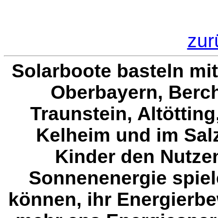
zur
Solarboote basteln mi
Oberbayern, Berc
Traunstein, Altöttin
Kelheim und im Sal
Kinder den Nutze
Sonnenenergie spiel
können, ihr Energierb