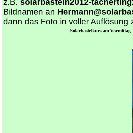
z.B.
solarbasteln2012-tacherting
Bildnamen an
Hermann@solarbas
dann das Foto in voller Auflösung 
Solarbastelkurs am Vormittag