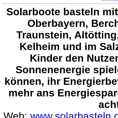
Solarboote basteln mi
Oberbayern, Berc
Traunstein, Altöttin
Kelheim und im Sal
Kinder den Nutze
Sonnenenergie spiel
können, ihr Energierb
mehr ans Energiespar
ach
Web:
www.solarbasteln.