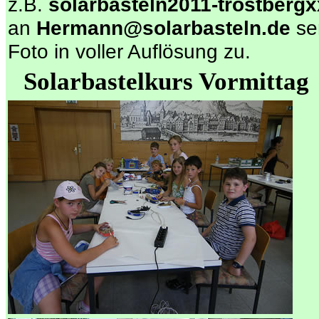
z.B.
solarbasteln2011-trostbergx
an
Hermann@solarbasteln.de
se
Foto in voller Auflösung zu.
Solarbastelkurs Vormittag