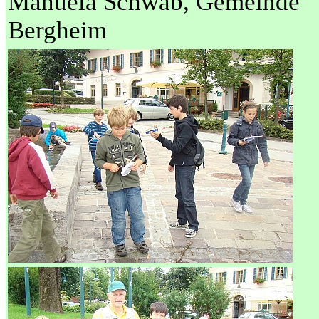
Manuela Schwab, Gemeinde
Bergheim