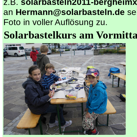
z.B.
solarbasteln2011-bergheimx
an
Hermann@solarbasteln.de
se
Foto in voller Auflösung zu.
Solarbastelkurs am Vormitt