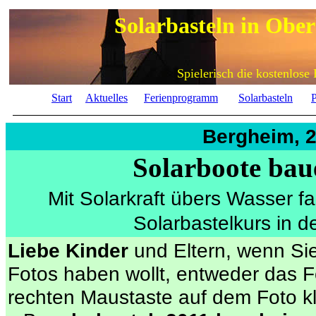
Solarbasteln in Obe
Spielerisch die kostenlose
Start
Aktuelles
Ferienprogramm
Solarbasteln
P
Bergheim, 2
Solarboote bau
Mit Solarkraft übers Wasser f
Solarbastelkurs in 
Liebe Kinder
und Eltern, wenn Si
Fotos haben wollt, entweder das F
rechten Maustaste auf dem Foto 