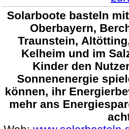
Solarboote basteln mi
Oberbayern, Berc
Traunstein, Altöttin
Kelheim und im Sal
Kinder den Nutze
Sonnenenergie spiel
können, ihr Energierb
mehr ans Energiespar
ach