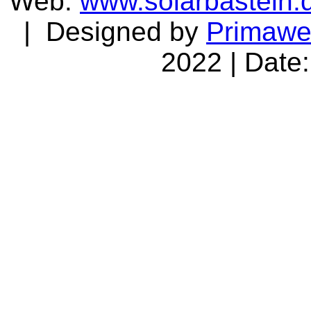
Web:
www.solarbasteln.
| Designed by
Primaw
2022 | Date