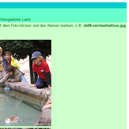
chtesgadener Land
 auf dem Foto klicken und den Namen merken, z.B.
sb06-reichenhallxxx.jpg