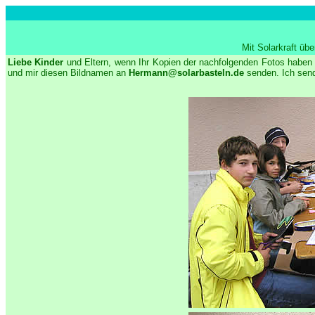
Mit Solarkraft üb
Liebe Kinder
und Eltern, wenn Ihr Kopien der nachfolgenden Fotos haben 
und mir diesen Bildnamen an
Hermann@solarbasteln.de
senden. Ich send