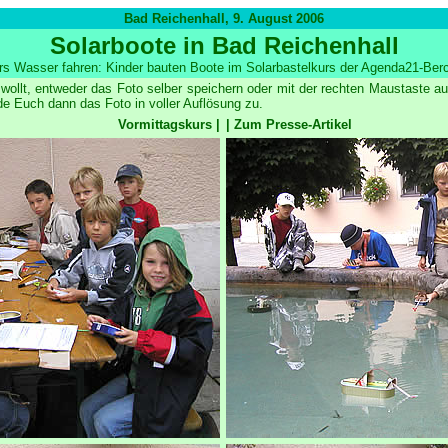
Bad Reichenhall, 9. August 2006
Solarboote in Bad Reichenhall
ers Wasser fahren:
Kinder bauten Boote im Solarbastelkurs der Agenda21-Ber
wollt, entweder das Foto selber speichern oder mit der rechten Maustaste
e Euch dann das Foto in voller Auflösung zu.
Vormittagskurs |
| Zum Presse-Artikel