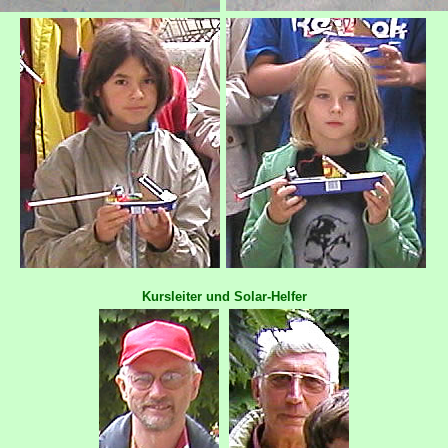
Kursleiter und Solar-Helfer